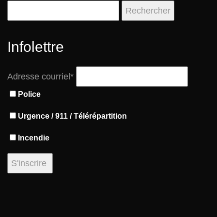
Rechercher :
Infolettre
Adresse courriel*
Police
Urgence / 911 / Télérépartition
Incendie