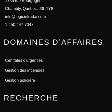
1735 rue Bourgogne
Chambly, Québec. J3L 1Y8
info@logicielradar.com
1-450-447-7047
DOMAINES D’AFFAIRES
Centrales d'urgences
Gestion des incendies
Gestion policière
RECHERCHE